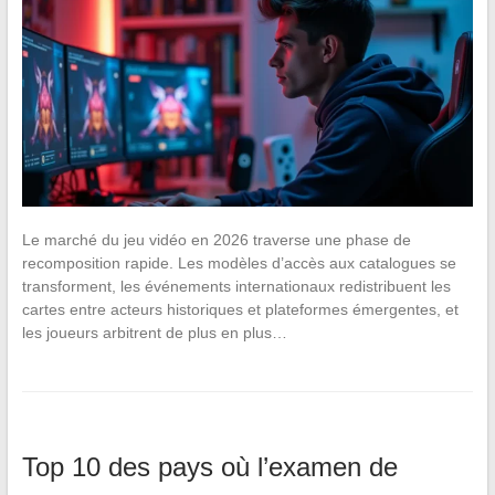
Le marché du jeu vidéo en 2026 traverse une phase de
recomposition rapide. Les modèles d’accès aux catalogues se
transforment, les événements internationaux redistribuent les
cartes entre acteurs historiques et plateformes émergentes, et
les joueurs arbitrent de plus en plus…
Top 10 des pays où l’examen de