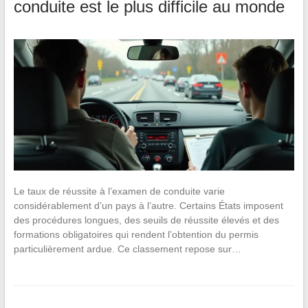
conduite est le plus difficile au monde
Le taux de réussite à l’examen de conduite varie
considérablement d’un pays à l’autre. Certains États imposent
des procédures longues, des seuils de réussite élevés et des
formations obligatoires qui rendent l’obtention du permis
particulièrement ardue. Ce classement repose sur…